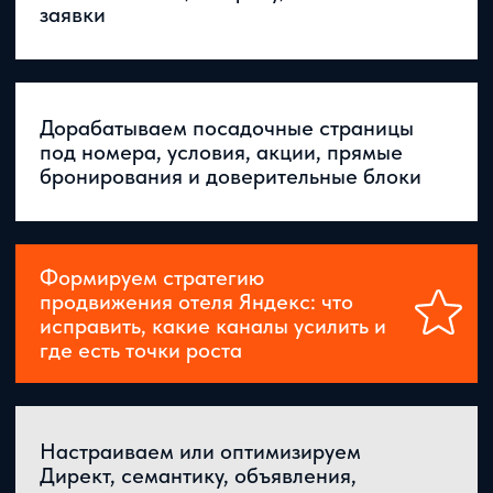
ПРЕИМУЩЕСТВА
РАБОТЫ С НАМИ
1
2
СМОТРИМ НА
УЧИТЫВАЕМ
ПУТЬ ГОСТЯ
СПЕЦИФИКУ
ЦЕЛИКОМ
ОТЕЛЬНОЙ НИШИ
3
4