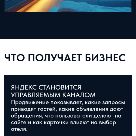
ГОСТИНИЦЫ
МИНИ-ОТЕЛИ
ПРОДВИЖЕНИЕ ОТЕЛЯ ЯНДЕКС
ПОМОГАЕТ СВЯЗАТЬ ПОИСК,
ДИРЕКТ, КАРТЫ, БИЗНЕС, САЙТ,
ОТЗЫВЫ И МЕТРИКУ В ЕДИНУЮ
СИСТЕМУ ПРИВЛЕЧЕНИЯ ГОСТЕЙ
Оставьте заявку — посмотрим текущую
видимость, найдём слабые места и
предложим план работы под ваш регион,
формат и цели загрузки
ПОЛУЧИТЬ ПРЕДЛОЖЕНИЕ