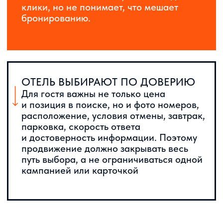
Настраиваем или оптимизируем
Директ, семантику, объявления,
минус-слова, ставки и ретаргетинг
Подключаем аналитику, оцениваем
заявки, корректируем бюджет и
усиливаем связки, которые дают
целевые обращения.
Усиливаем карточки в Картах
и Бизнесе: фото, услуги,
описание, ответы,
актуальность и репутацию