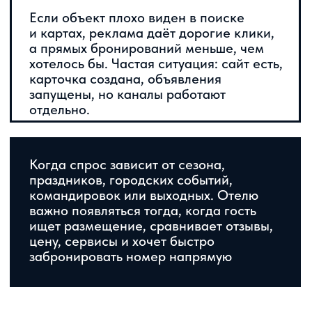
забронировать номер напрямую
ЧТО ВХОДИТ В РАБОТУ
АУДИТ
Проверяем видимость в поиске, карточки
в Картах, профиль в Яндекс Бизнесе,
рекламные кампании в Директе, цели
в Метрике, посадочные страницы, отзывы,
звонки, формы и сообщения
СТРАТЕГИЯ