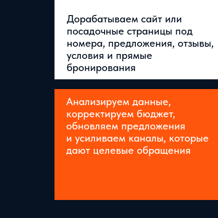
Дорабатываем сайт или
посадочные страницы под
номера, предложения, отзывы,
условия и прямые
бронирования
Анализируем данные,
корректируем бюджет,
обновляем предложения
ЧТО ПОЛУЧАЕТ БИЗ
и усиливаем каналы, которые
дают целевые обращения
МАРКЕТИНГ СТАНОВИТСЯ
ПОНЯТНОЙ СИСТЕМОЙ
Интернет-продвижение