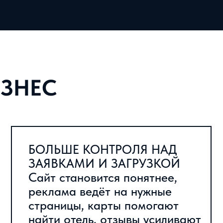
реклама ведёт на нужные
страницы, карты помогают
найти отель, отзывы усиливают
доверие, а соцсети
показывают атмосферу.