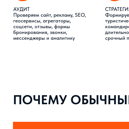
ПОЧЕМУ ОБЫЧНЫЙ
ГОСТЬ ВЫБИРАЕТ РАЗМЕЩЕНИЕ НЕ
ТОЛЬКО ПО ЦЕНЕ
Он оценивает фотографии, отзывы,
расположение, чистоту, завтрак, усл
удобство брони, скорость ответа и 
безопасности.