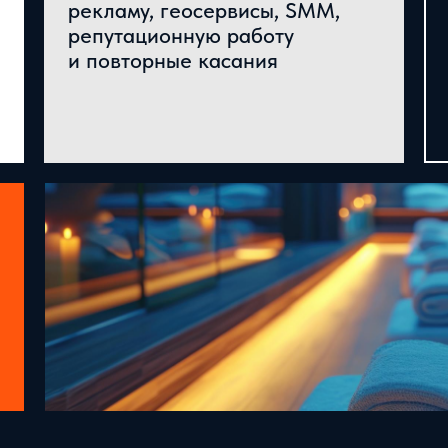
рекламу, геосервисы, SMM,
репутационную работу
и повторные касания
НЕС
БОЛЬШЕ КОНТРОЛЯ НАД
ЗАЯВКАМИ И ЗАГРУЗКОЙ
Сайт становится понятнее,