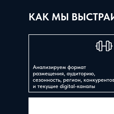
КАК МЫ ВЫСТРА
Анализируем формат
размещения, аудиторию,
сезонность, регион, конкуренто
и текущие digital-каналы