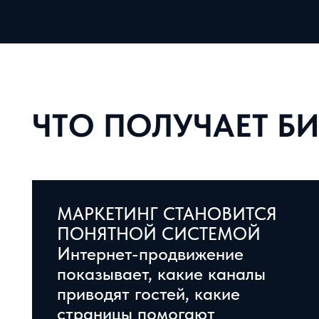
показывает, какие каналы
приводят гостей, какие
страницы помогают
бронированиям, где люди
уходят и какие предложения
вызывают интерес.