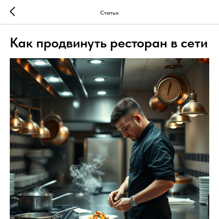
Статьи
Как продвинуть ресторан в сети