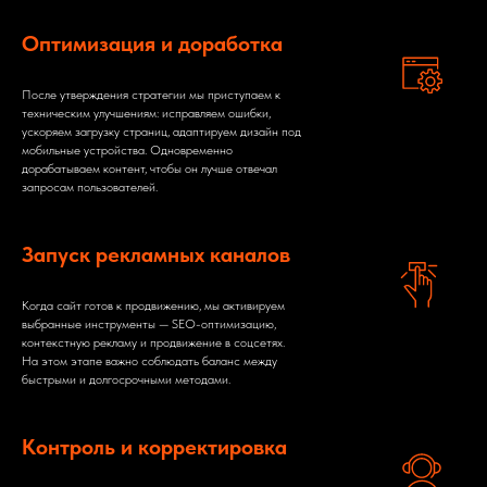
Оптимизация и доработка
После утверждения стратегии мы приступаем к
техническим улучшениям: исправляем ошибки,
ускоряем загрузку страниц, адаптируем дизайн под
мобильные устройства. Одновременно
дорабатываем контент, чтобы он лучше отвечал
запросам пользователей.
Запуск рекламных каналов
Когда сайт готов к продвижению, мы активируем
выбранные инструменты — SEO-оптимизацию,
контекстную рекламу и продвижение в соцсетях.
На этом этапе важно соблюдать баланс между
быстрыми и долгосрочными методами.
Контроль и корректировка