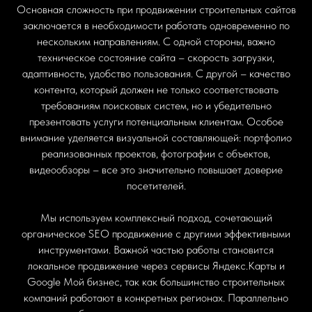
Основная сложность при продвижении строительных сайтов
заключается в необходимости работать одновременно по
нескольким направлениям. С одной стороны, важно
техническое состояние сайта – скорость загрузки,
адаптивность, удобство пользования. С другой – качество
контента, который должен не только соответствовать
требованиям поисковых систем, но и убедительно
презентовать услуги потенциальным клиентам. Особое
внимание уделяется визуальной составляющей: портфолио
реализованных проектов, фотографии с объектов,
видеообзоры – все это значительно повышает доверие
посетителей.
+7 (964) 793 70 84
Мы используем комплексный подход, сочетающий
+7 (499) 714 00 99
uvarovalab@yandex.ru
органическое SEO продвижение с другими эффективными
инструментами. Важной частью работы становится
локальное продвижение через сервисы Яндекс.Карты и
Google Мой бизнес, так как большинство строительных
компаний работают в конкретных регионах. Параллельно