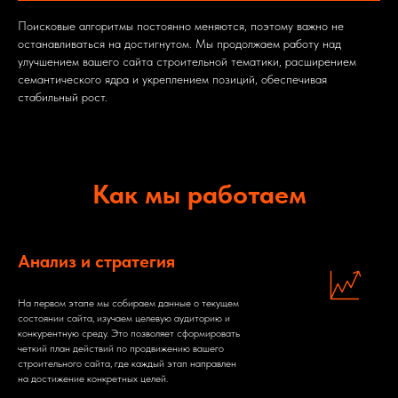
Поисковые алгоритмы постоянно меняются, поэтому важно не
останавливаться на достигнутом. Мы продолжаем работу над
улучшением вашего сайта строительной тематики, расширением
семантического ядра и укреплением позиций, обеспечивая
стабильный рост.
Как мы работаем
Анализ и стратегия
На первом этапе мы собираем данные о текущем
состоянии сайта, изучаем целевую аудиторию и
конкурентную среду. Это позволяет сформировать
четкий план действий по продвижению вашего
строительного сайта, где каждый этап направлен
на достижение конкретных целей.